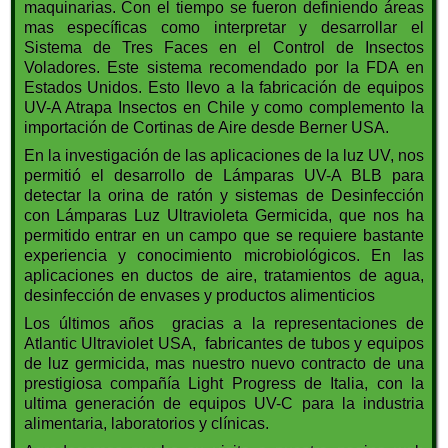
maquinarias. Con el tiempo se fueron definiendo áreas
mas específicas como interpretar y desarrollar el
Sistema de Tres Faces en el Control de Insectos
Voladores. Este sistema recomendado por la FDA en
Estados Unidos. Esto llevo a la fabricación de equipos
UV-A Atrapa Insectos en Chile y como complemento la
importación de Cortinas de Aire desde Berner USA.
En la investigación de las aplicaciones de la luz UV, nos
permitió el desarrollo de Lámparas UV-A BLB para
detectar la orina de ratón y sistemas de Desinfección
con Lámparas Luz Ultravioleta Germicida, que nos ha
permitido entrar en un campo que se requiere bastante
experiencia y conocimiento microbiológicos. En las
aplicaciones en ductos de aire, tratamientos de agua,
desinfección de envases y productos alimenticios
Los últimos años gracias a la representaciones de
Atlantic Ultraviolet USA, fabricantes de tubos y equipos
de luz germicida, mas nuestro nuevo contracto de una
prestigiosa compañía Light Progress de Italia, con la
ultima generación de equipos UV-C para la industria
alimentaria, laboratorios y clínicas.