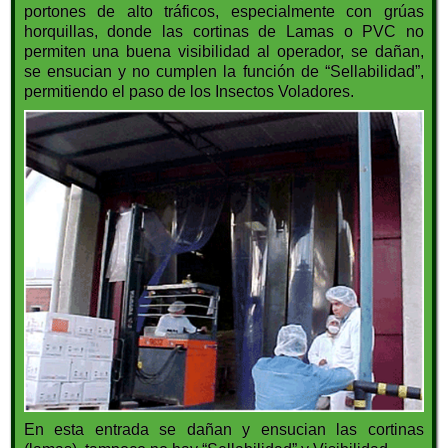
portones de alto tráficos, especialmente con grúas
horquillas, donde las cortinas de Lamas o PVC no
permiten una buena visibilidad al operador, se dañan,
se ensucian y no cumplen la función de “Sellabilidad”,
permitiendo el paso de los Insectos Voladores.
En esta entrada se dañan y ensucian las cortinas