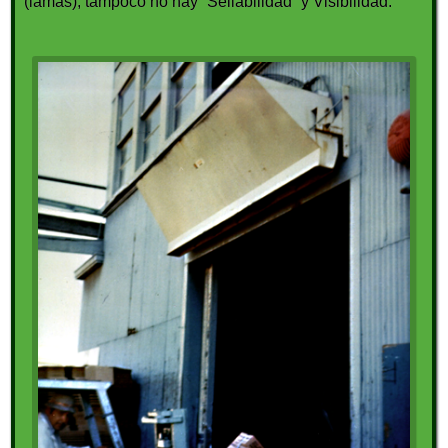
(lamas), tampoco no hay “Sellabilidad” y Visibilidad.